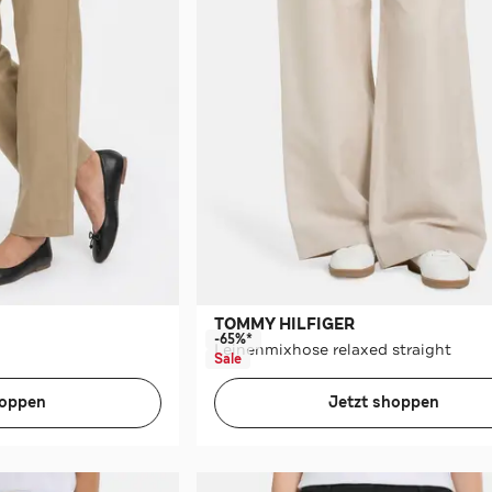
TOMMY HILFIGER
-65%*
Leinenmixhose relaxed straight
Sale
hoppen
Jetzt shoppen