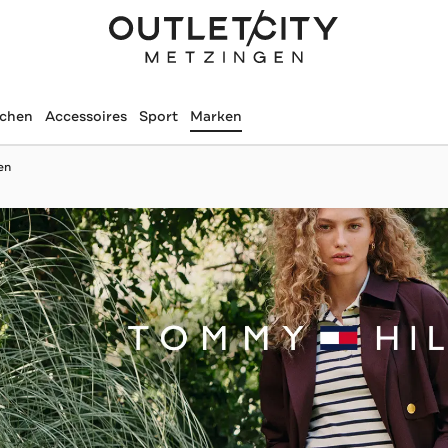
schen
Accessoires
Sport
Marken
en