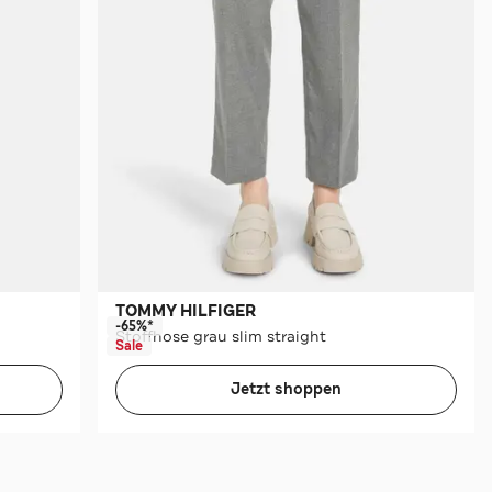
TOMMY HILFIGER
-65%*
Stoffhose grau slim straight
Sale
Jetzt shoppen