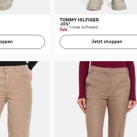
TOMMY HILFIGER
-65%*
Stoffhose schwarz
Sale
hoppen
Jetzt shoppen