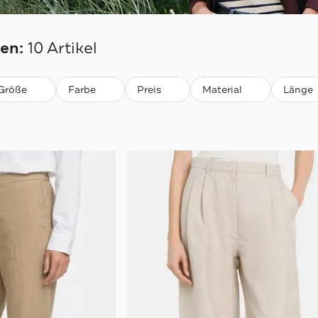
ER
en:
10 Artikel
Größe
Farbe
Preis
Material
Länge