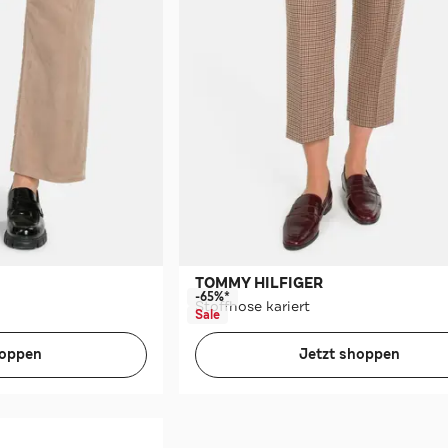
TOMMY HILFIGER
-65%*
Stoffhose kariert
Sale
hoppen
Jetzt shoppen