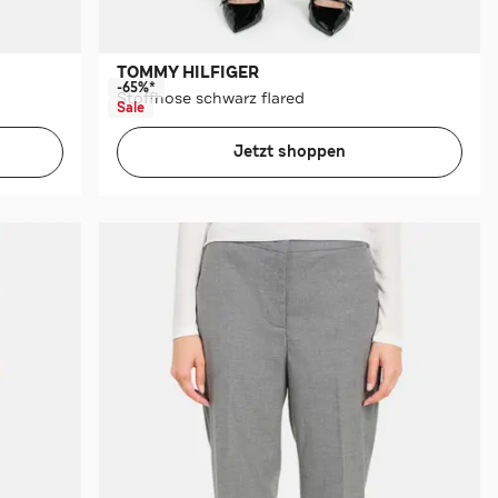
TOMMY HILFIGER
-65%*
Stoffhose schwarz flared
Sale
Jetzt shoppen