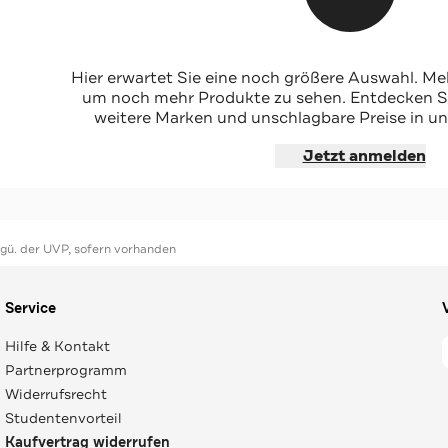
nkelblau
Hier erwartet Sie eine noch größere Auswahl. Mel
um noch mehr Produkte zu sehen. Entdecken Sie
weitere Marken und unschlagbare Preise in un
hoppen
Jetzt anmelden
ggü. der UVP, sofern vorhanden
Service
Hilfe & Kontakt
Partnerprogramm
Widerrufsrecht
Studentenvorteil
Kaufvertrag widerrufen