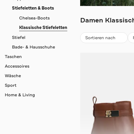
Stiefeletten & Boots
TOMMY HILFIG
Chelsea-Boots
Damen Klassisch
Klassische Stiefeletten
Beliebteste
Stiefel
Sortieren nach
Bade- & Hausschuhe
Taschen
Accessoires
Wäsche
Sport
Home & Living