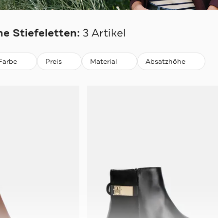
ER
e Stiefeletten:
3 Artikel
Farbe
Preis
Material
Absatzhöhe