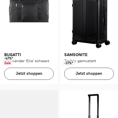
BUGATTI
SAMSONITE
-47%*
Weekender 'Elia' schwarz
Trolley gemustert
Sale
-37%*
Jetzt shoppen
Jetzt shoppen