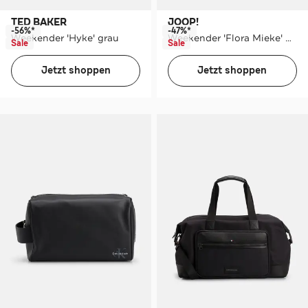
TED BAKER
JOOP!
-56%*
-47%*
Weekender 'Hyke' grau
Weekender 'Flora Mieke' gemustert
Sale
Sale
Jetzt shoppen
Jetzt shoppen