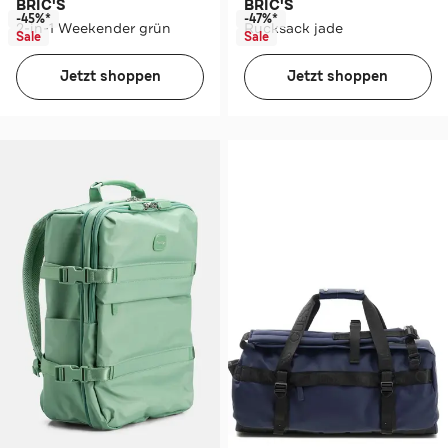
BRIC'S
BRIC'S
-45%*
-47%*
2-in-1 Weekender grün
Rucksack jade
Sale
Sale
Jetzt shoppen
Jetzt shoppen