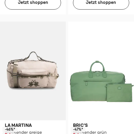
Jetzt shoppen
Jetzt shoppen
LA MARTINA
BRIC'S
-46%*
-47%*
Weekender greige
Weekender grün