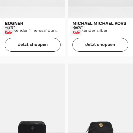
BOGNER
MICHAEL MICHAEL KORS
-45%*
-56%*
Weekender 'Theresa' dunkelbraun
Weekender silber
Sale
Sale
Jetzt shoppen
Jetzt shoppen