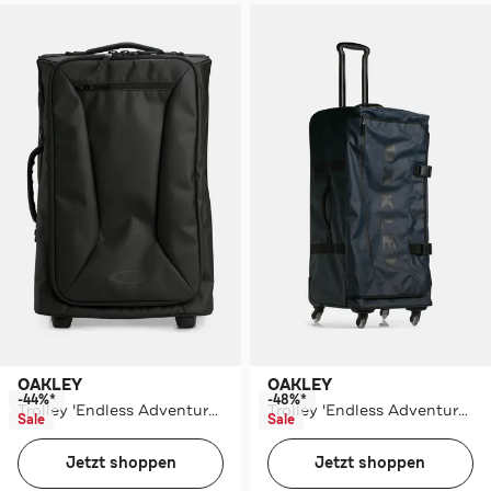
OAKLEY
OAKLEY
-44%*
-48%*
Trolley 'Endless Adventure' schwarz
Trolley 'Endless Adventure' dunkelblau
Sale
Sale
Jetzt shoppen
Jetzt shoppen