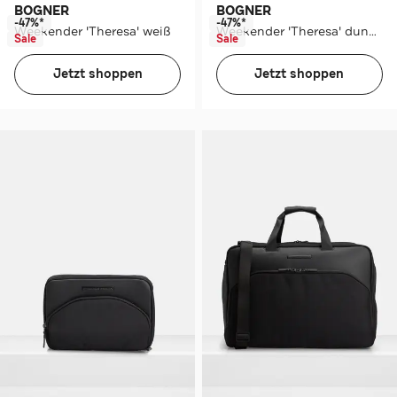
BOGNER
BOGNER
-47%*
-47%*
Weekender 'Theresa' weiß
Weekender 'Theresa' dunkelblau
Sale
Sale
Jetzt shoppen
Jetzt shoppen