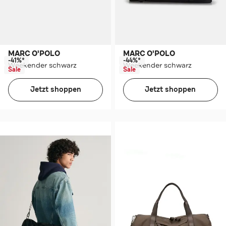
MARC O'POLO
MARC O'POLO
-41%*
-44%*
Weekender schwarz
Weekender schwarz
Sale
Sale
Jetzt shoppen
Jetzt shoppen