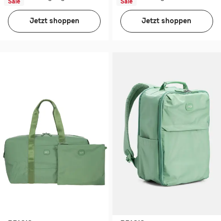
Sale
Sale
Jetzt shoppen
Jetzt shoppen