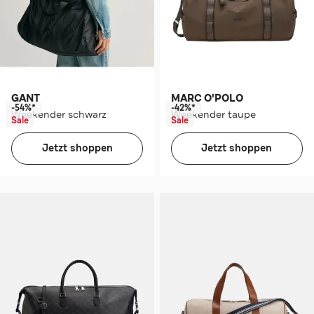
GANT
MARC O'POLO
-54%*
-42%*
Weekender schwarz
Weekender taupe
Sale
Sale
Jetzt shoppen
Jetzt shoppen