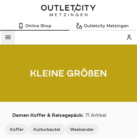
Online Shop
Outletcity Metzingen
Mein
Menü
Damen Koffer & Reisegepäck:
71 Artikel
Navigation überspringen
Koffer
Kulturbeutel
Weekender