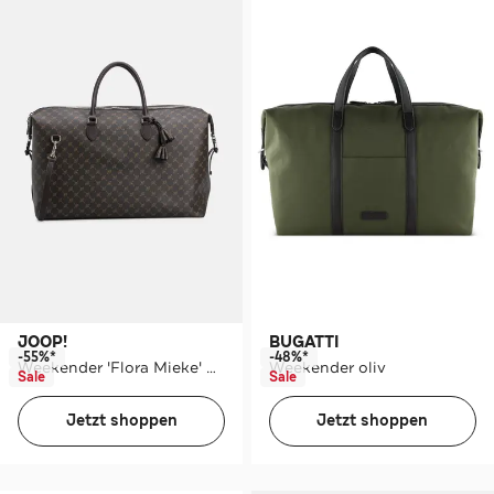
JOOP!
BUGATTI
-55%*
-48%*
Weekender 'Flora Mieke' gemustert
Weekender oliv
Sale
Sale
Jetzt shoppen
Jetzt shoppen