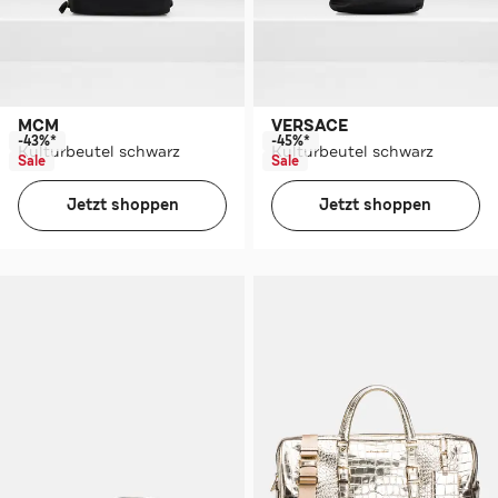
MCM
VERSACE
-43%*
-45%*
Kulturbeutel schwarz
Kulturbeutel schwarz
Sale
Sale
Jetzt shoppen
Jetzt shoppen