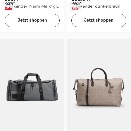
-52%*
-44%*
Weekender 'Narni Maik' grau
Weekender dunkelbraun
Sale
Sale
Jetzt shoppen
Jetzt shoppen