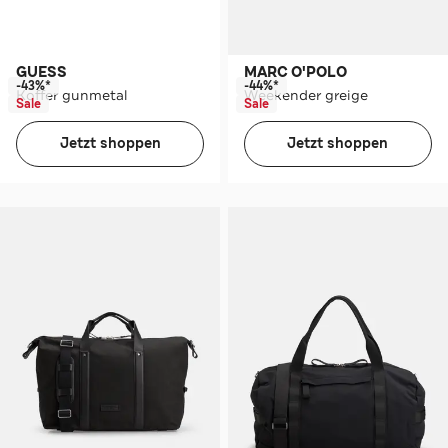
GUESS
MARC O'POLO
-43%*
-44%*
Koffer gunmetal
Weekender greige
Sale
Sale
Jetzt shoppen
Jetzt shoppen