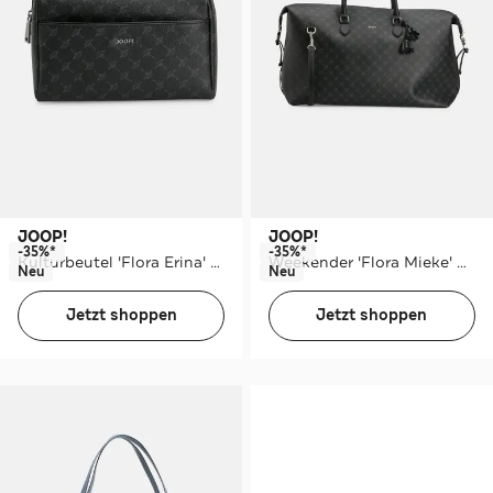
JOOP!
JOOP!
-35%*
-35%*
Kulturbeutel 'Flora Erina' gemustert
Weekender 'Flora Mieke' gemustert
Neu
Neu
Jetzt shoppen
Jetzt shoppen