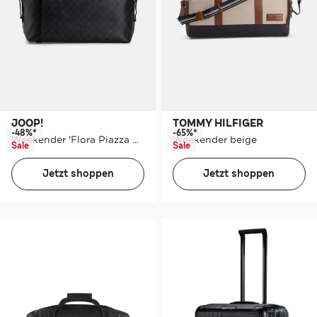
JOOP!
TOMMY HILFIGER
-48%*
-65%*
Weekender 'Flora Piazza Mieke' schwarz
Weekender beige
Sale
Sale
Jetzt shoppen
Jetzt shoppen