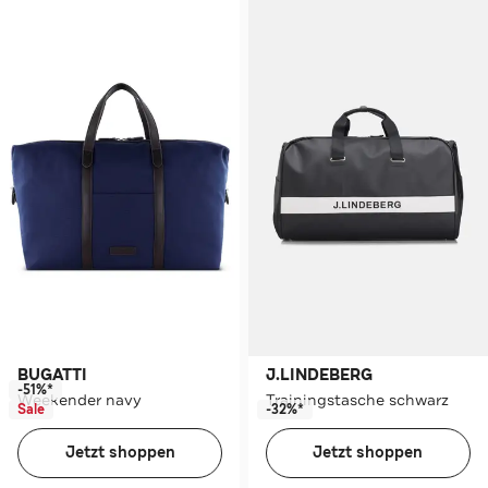
BUGATTI
J.LINDEBERG
-51%*
Weekender navy
Trainingstasche schwarz
Sale
-32%*
Jetzt shoppen
Jetzt shoppen