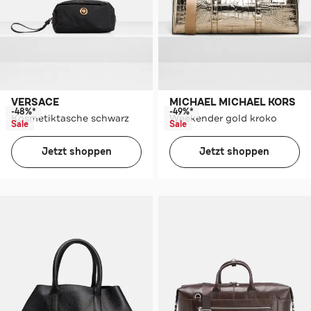
VERSACE
MICHAEL MICHAEL KORS
-48%*
-49%*
Kosmetiktasche schwarz
Weekender gold kroko
Sale
Sale
Jetzt shoppen
Jetzt shoppen