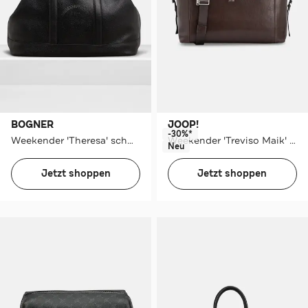
BOGNER
JOOP!
-30%*
Weekender 'Theresa' schwarz
Weekender 'Treviso Maik' dunkelbraun
Neu
Jetzt shoppen
Jetzt shoppen