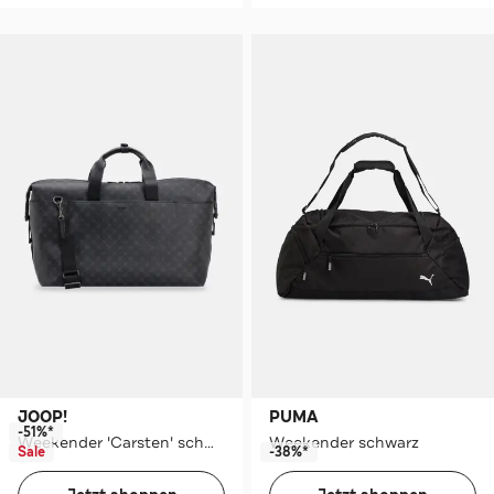
JOOP!
PUMA
-51%*
Weekender 'Carsten' schwarz
Weekender schwarz
Sale
-38%*