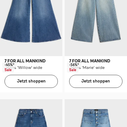
7 FOR ALL MANKIND
7 FOR ALL MANKIND
-45%*
-56%*
Jeans 'Willow' wide
Jeans 'Marie' wide
Sale
Sale
Jetzt shoppen
Jetzt shoppen