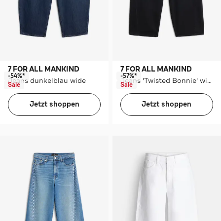
7 FOR ALL MANKIND
7 FOR ALL MANKIND
-54%*
-57%*
Jeans dunkelblau wide
Jeans 'Twisted Bonnie' wide
Sale
Sale
Jetzt shoppen
Jetzt shoppen