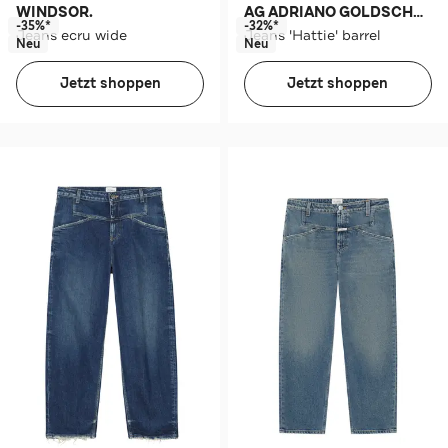
WINDSOR.
AG ADRIANO GOLDSCHMIED
-35%*
-32%*
Jeans ecru wide
Jeans 'Hattie' barrel
Neu
Neu
Jetzt shoppen
Jetzt shoppen