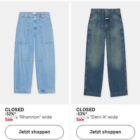
CLOSED
CLOSED
-52%*
-53%*
Jeans 'Rhannon' wide
Jeans 'Deni-X' wide
Sale
Sale
Jetzt shoppen
Jetzt shoppen