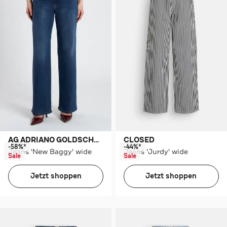
AG ADRIANO GOLDSCHMIED
CLOSED
-58%*
-44%*
Jeans 'New Baggy' wide
Jeans 'Jurdy' wide
Sale
Sale
Jetzt shoppen
Jetzt shoppen