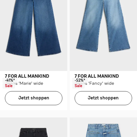
7 FOR ALL MANKIND
7 FOR ALL MANKIND
-41%*
-52%*
Jeans 'Marie' wide
Jeans 'Fancy' wide
Sale
Sale
Jetzt shoppen
Jetzt shoppen