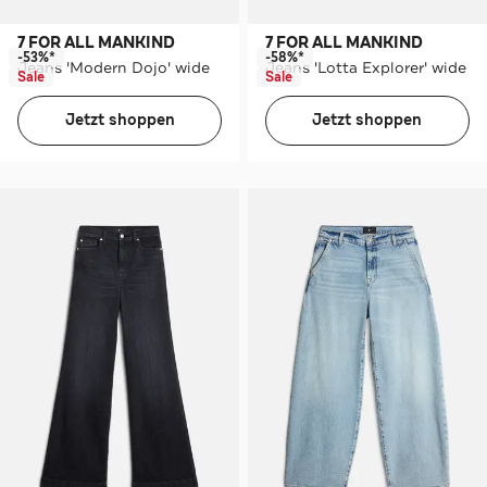
7 FOR ALL MANKIND
7 FOR ALL MANKIND
-53%*
-58%*
Jeans 'Modern Dojo' wide
Jeans 'Lotta Explorer' wide
Sale
Sale
Jetzt shoppen
Jetzt shoppen