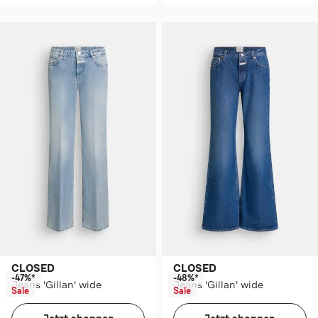
CLOSED
CLOSED
-47%*
-48%*
Jeans 'Gillan' wide
Jeans 'Gillan' wide
Sale
Sale