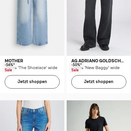
MOTHER
AG ADRIANO GOLDSCHMIED
-56%*
-50%*
Jeans 'The Shoelace' wide
Jeans 'New Baggy' wide
Sale
Sale
Jetzt shoppen
Jetzt shoppen