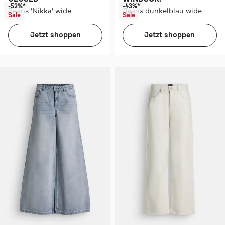
-52%*
-43%*
Jeans 'Nikka' wide
Jeans dunkelblau wide
Sale
Sale
Jetzt shoppen
Jetzt shoppen