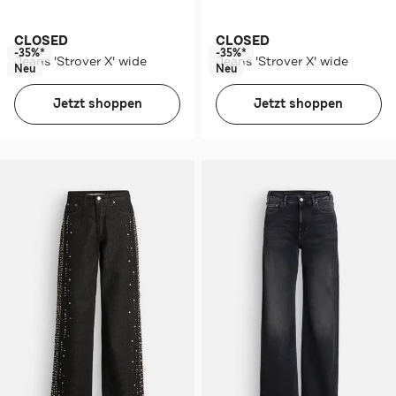
CLOSED
CLOSED
-35%*
-35%*
Jeans 'Strover X' wide
Jeans 'Strover X' wide
Neu
Neu
Jetzt shoppen
Jetzt shoppen