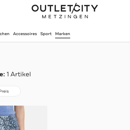
schen
Accessoires
Sport
Marken
e:
1 Artikel
Preis