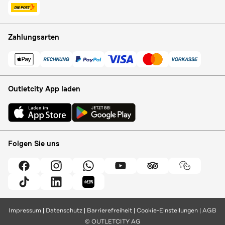
Zahlungsarten
Outletcity App laden
Folgen Sie uns
Impressum
Datenschutz
Barrierefreiheit
Cookie-Einstellungen
AGB
© OUTLETCITY AG