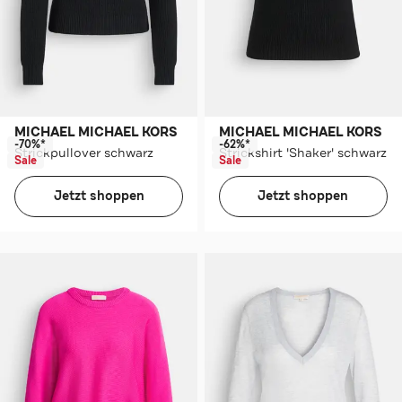
MICHAEL MICHAEL KORS
MICHAEL MICHAEL KORS
-70%*
-62%*
Strickpullover schwarz
Strickshirt 'Shaker' schwarz
Sale
Sale
Jetzt shoppen
Jetzt shoppen