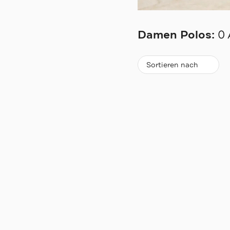
MARC O'POLO
Damen Polos:
0 
Beliebteste
Sortieren nach