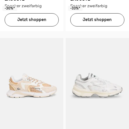
Sneaker zweifarbig
Sneaker zweifarbig
-30%*
-33%*
Jetzt shoppen
Jetzt shoppen