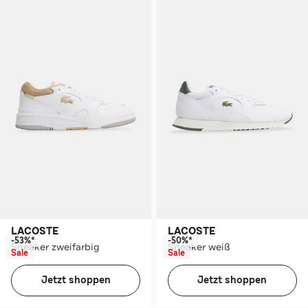
LACOSTE
LACOSTE
-53%*
-50%*
Sneaker zweifarbig
Sneaker weiß
Sale
Sale
Jetzt shoppen
Jetzt shoppen