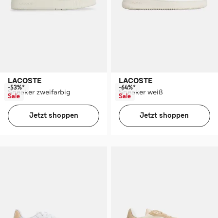
LACOSTE
LACOSTE
-53%*
-64%*
Sneaker zweifarbig
Sneaker weiß
Sale
Sale
Jetzt shoppen
Jetzt shoppen