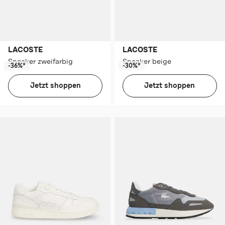
LACOSTE
LACOSTE
Sneaker zweifarbig
Sneaker beige
-36%*
-30%*
Jetzt shoppen
Jetzt shoppen