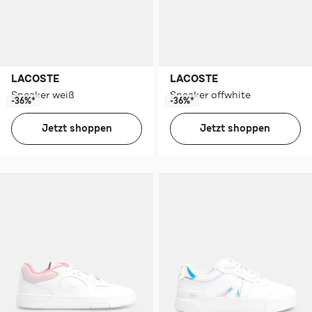
LACOSTE
LACOSTE
Sneaker weiß
Sneaker offwhite
-36%*
-36%*
Jetzt shoppen
Jetzt shoppen