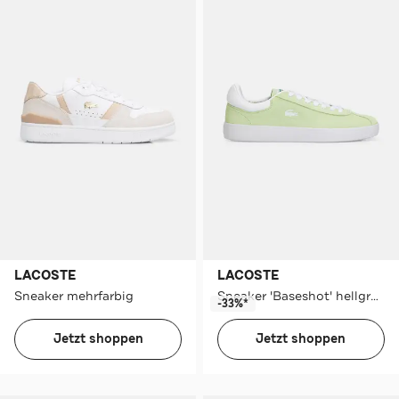
LACOSTE
LACOSTE
Sneaker mehrfarbig
Sneaker 'Baseshot' hellgrün
-33%*
Jetzt shoppen
Jetzt shoppen