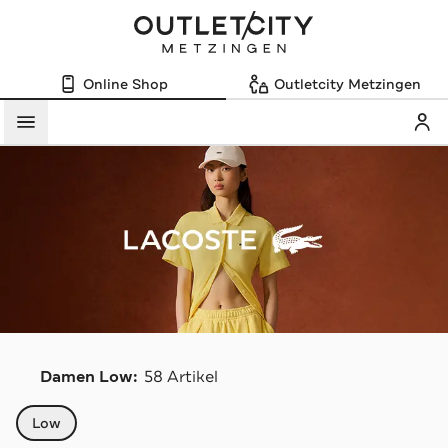
Online Shop
Outletcity Metzingen
Mein
Menü
L
Damen Low:
58 Artikel
Navigation überspringen
Low