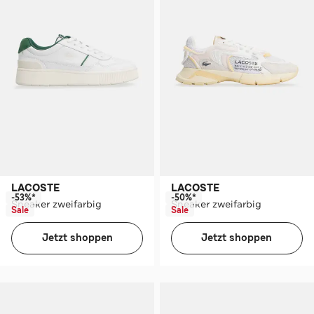
LACOSTE
LACOSTE
-53%*
-50%*
Sneaker zweifarbig
Sneaker zweifarbig
Sale
Sale
Jetzt shoppen
Jetzt shoppen