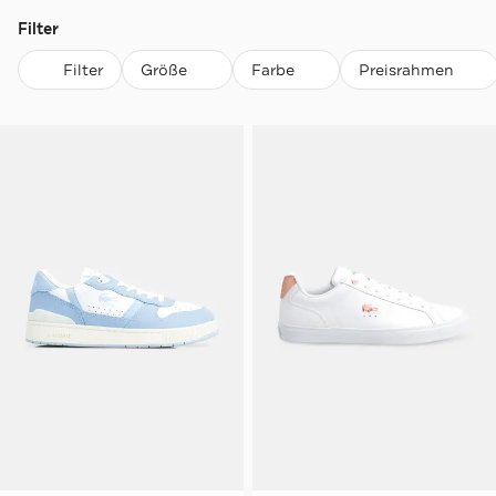
Filter
Filter
Größe
Farbe
Preisrahmen