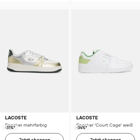
LACOSTE
LACOSTE
Sneaker mehrfarbig
Sneaker 'Court Cage' weiß
-31%*
-34%*