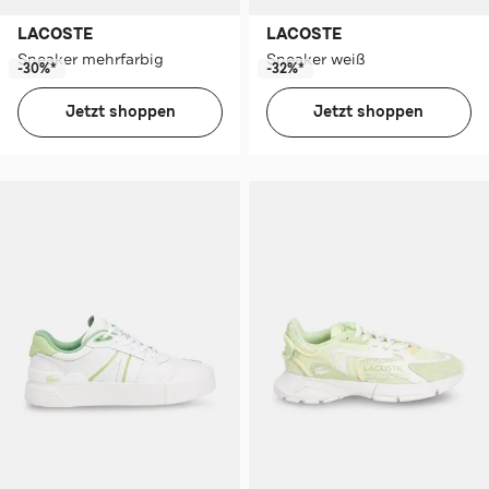
LACOSTE
LACOSTE
Sneaker mehrfarbig
Sneaker weiß
-30%*
-32%*
Jetzt shoppen
Jetzt shoppen