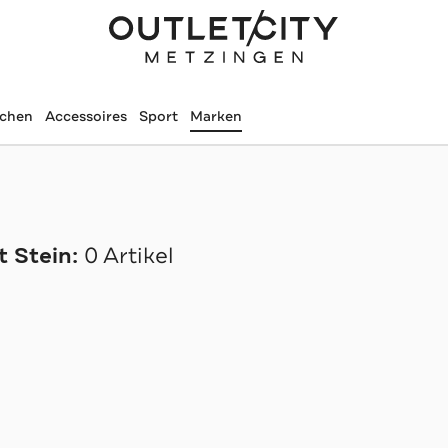
schen
Accessoires
Sport
Marken
 Stein:
0 Artikel