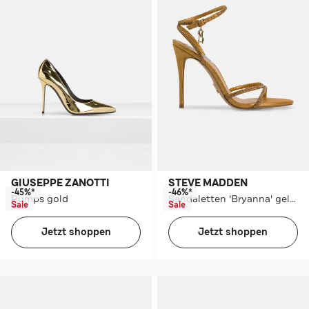
GIUSEPPE ZANOTTI
STEVE MADDEN
-45%*
-46%*
Pumps gold
Sandaletten 'Bryanna' gelbgold
Sale
Sale
Jetzt shoppen
Jetzt shoppen