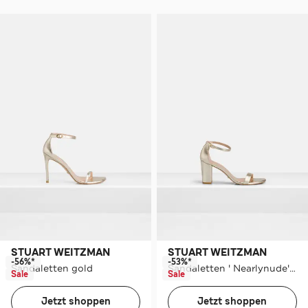
STUART WEITZMAN
STUART WEITZMAN
-56%*
-53%*
Sandaletten gold
Sandaletten ' Nearlynude' gold
Sale
Sale
Jetzt shoppen
Jetzt shoppen