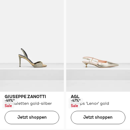
GIUSEPPE ZANOTTI
AGL
-49%*
-47%*
Sandaletten gold-silber
Pumps 'Lenor' gold
Sale
Sale
Jetzt shoppen
Jetzt shoppen