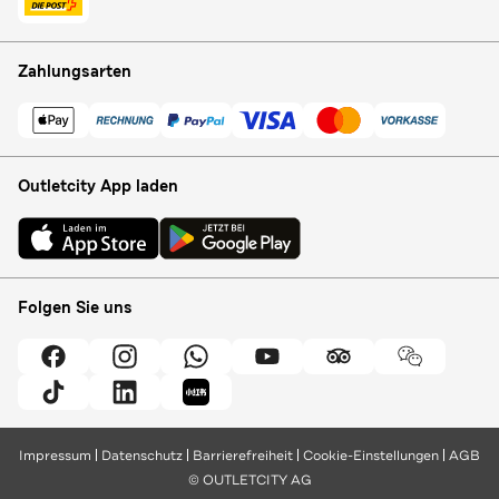
Zahlungsarten
Outletcity App laden
Folgen Sie uns
Impressum
Datenschutz
Barrierefreiheit
Cookie-Einstellungen
AGB
© OUTLETCITY AG