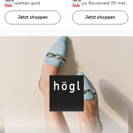
-60%*
-67%*
Sandaletten gold
Pumps 'Boulevard 70' metalisch
Sale
Sale
Jetzt shoppen
Jetzt shoppen