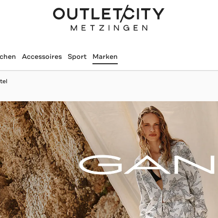
schen
Accessoires
Sport
Marken
tel