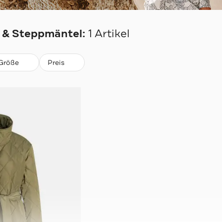
& Steppmäntel:
1 Artikel
Größe
Preis