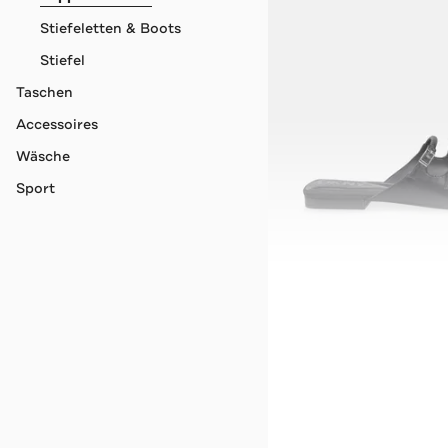
Stiefeletten & Boots
Stiefel
Taschen
Accessoires
Wäsche
Sport
DKNY