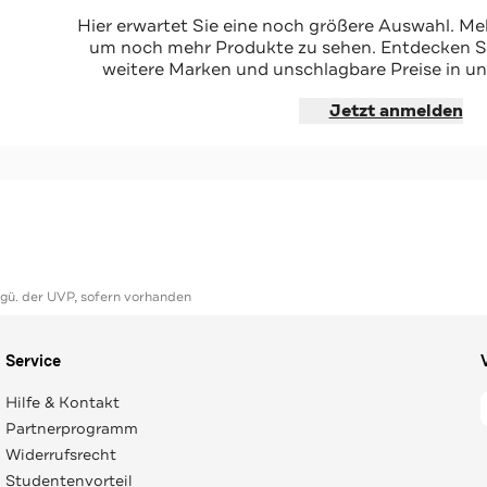
z
Hier erwartet Sie eine noch größere Auswahl. Mel
um noch mehr Produkte zu sehen. Entdecken Sie
weitere Marken und unschlagbare Preise in un
hoppen
Jetzt anmelden
ggü. der UVP, sofern vorhanden
Service
Hilfe & Kontakt
Partnerprogramm
Widerrufsrecht
Studentenvorteil