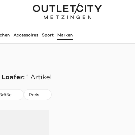
schen
Accessoires
Sport
Marken
 Loafer:
1 Artikel
Größe
Preis