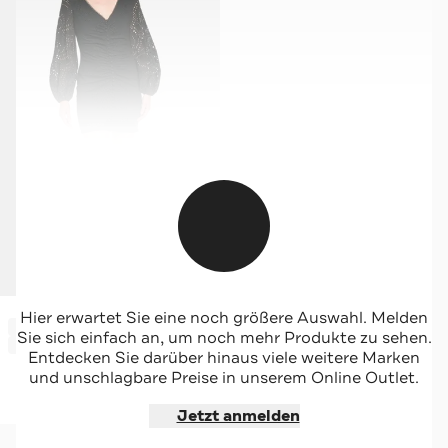
CLAIRE LUISE
Hier erwartet Sie eine noch größere Auswahl. Melden
-70%*
Kleid schwarz
Sie sich einfach an, um noch mehr Produkte zu sehen.
Sale
Entdecken Sie darüber hinaus viele weitere Marken
und unschlagbare Preise in unserem Online Outlet.
Jetzt shoppen
Jetzt anmelden