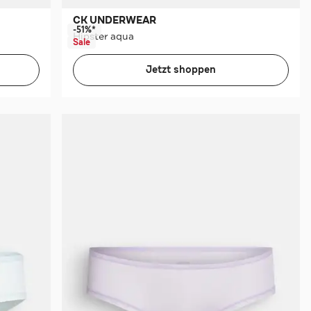
CK UNDERWEAR
-51%*
Hipster aqua
Sale
Jetzt shoppen