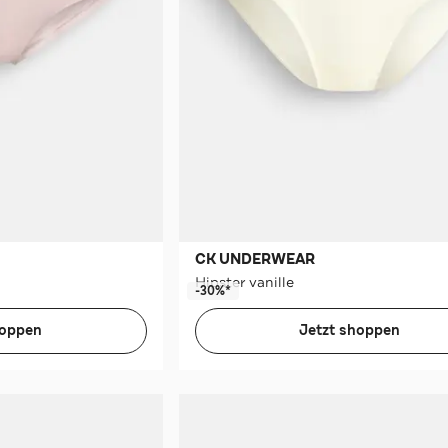
CK UNDERWEAR
Hipster vanille
-30%*
hoppen
Jetzt shoppen