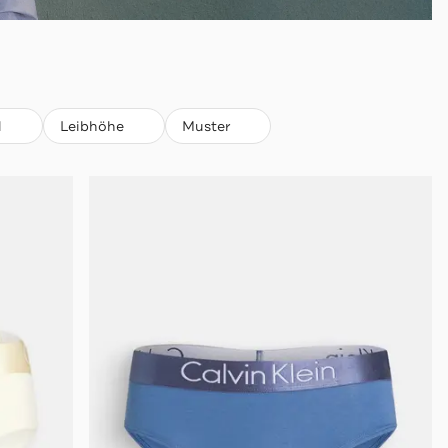
l
Leibhöhe
Muster