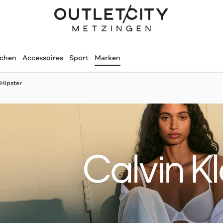
schen
Accessoires
Sport
Marken
Hipster