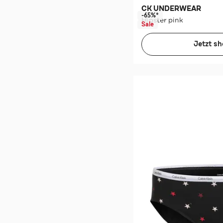
CK UNDERWEAR
-65%*
Hipster pink
Sale
Jetzt s