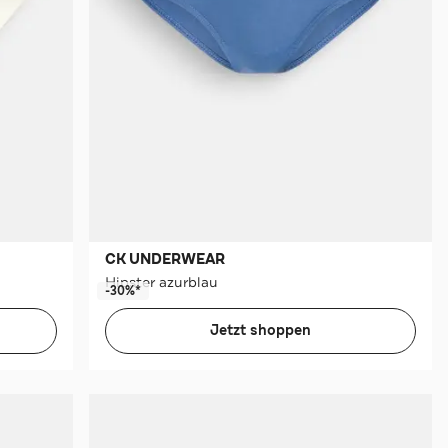
CK UNDERWEAR
Hipster azurblau
-30%*
Jetzt shoppen