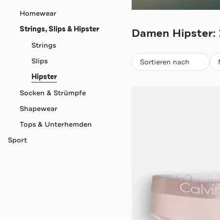
Homewear
CALVIN KLEIN
Strings, Slips & Hipster
Damen Hipster:
Strings
Beliebteste
Slips
Sortieren nach
Hipster
Socken & Strümpfe
Shapewear
Tops & Unterhemden
Sport