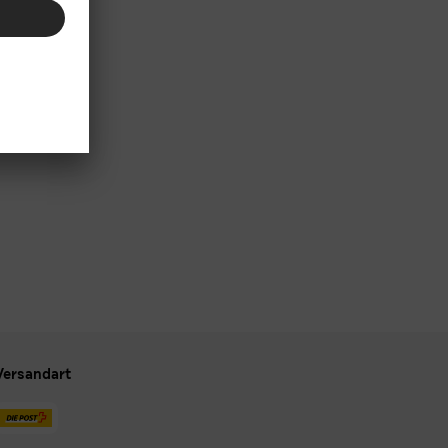
Versandart