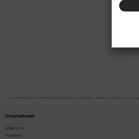
* Unverbindliche Preisempfehlung des Herstellers. Prozentuale Ersparnis 
Unternehmen
Über uns
Karriere