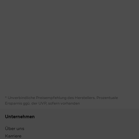
* Unverbindliche Preisempfehlung des Herstellers. Prozentuale
Ersparnis ggü. der UVP, sofern vorhanden
Unternehmen
Über uns
Karriere