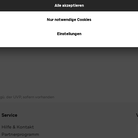
ggü. der UVP, sofern vorhanden
Service
Hilfe & Kontakt
Partnerprogramm