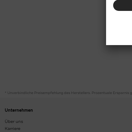
* Unverbindliche Preisempfehlung des Herstellers. Prozentuale Ersparnis 
Unternehmen
Über uns
Karriere