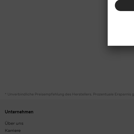
* Unverbindliche Preisempfehlung des Herstellers. Prozentuale Ersparnis 
Unternehmen
Über uns
Karriere