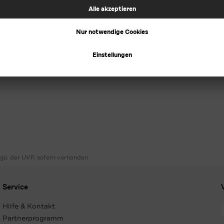
ggü. der UVP, sofern vorhanden
Service
Hilfe & Kontakt
Partnerprogramm