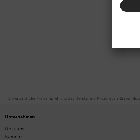
* Unverbindliche Preisempfehlung des Herstellers. Prozentuale Ersparnis 
Unternehmen
Über uns
Karriere