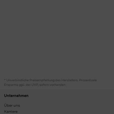
* Unverbindliche Preisempfehlung des Herstellers. Prozentuale
Ersparnis ggü. der UVP, sofern vorhanden
Unternehmen
Über uns
Karriere