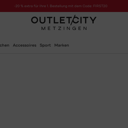
-20 % extra für Ihre 1. Bestellung mit dem Code: FIRST20
schen
Accessoires
Sport
Marken