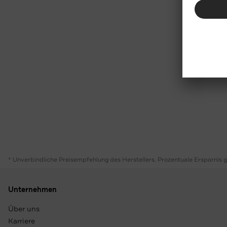
* Unverbindliche Preisempfehlung des Herstellers. Prozentuale Ersparnis 
Unternehmen
Über uns
Karriere