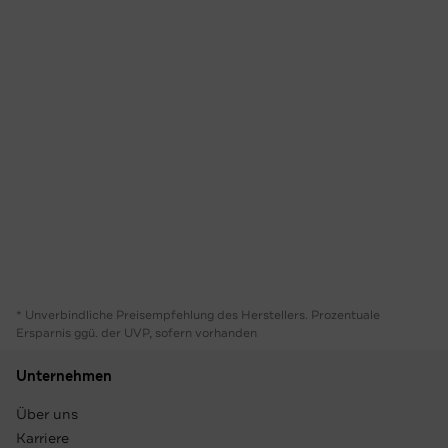
* Unverbindliche Preisempfehlung des Herstellers. Prozentuale
Ersparnis ggü. der UVP, sofern vorhanden
Unternehmen
Über uns
Karriere