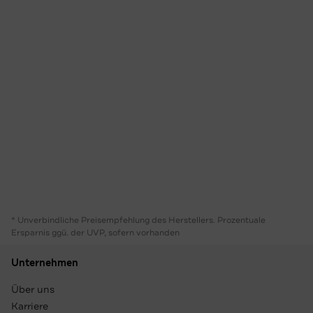
* Unverbindliche Preisempfehlung des Herstellers. Prozentuale
Ersparnis ggü. der UVP, sofern vorhanden
Unternehmen
Über uns
Karriere