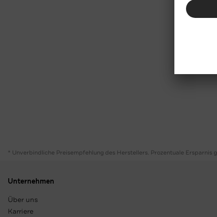
* Unverbindliche Preisempfehlung des Herstellers. Prozentuale Ersparnis 
Unternehmen
Über uns
Karriere