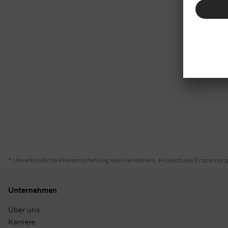
* Unverbindliche Preisempfehlung des Herstellers. Prozentuale Ersparnis 
Unternehmen
Über uns
Karriere