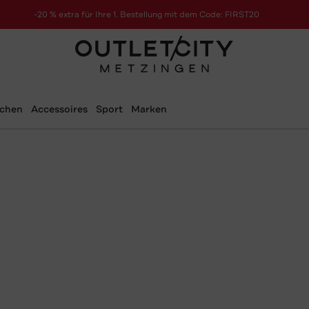
-20 % extra für Ihre 1. Bestellung mit dem Code: FIRST20
schen
Accessoires
Sport
Marken