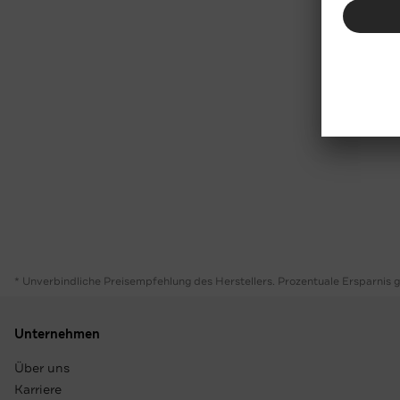
* Unverbindliche Preisempfehlung des Herstellers. Prozentuale Ersparnis 
Unternehmen
Über uns
Karriere