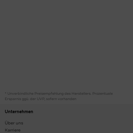
* Unverbindliche Preisempfehlung des Herstellers. Prozentuale
Ersparnis ggü. der UVP, sofern vorhanden
Unternehmen
Über uns
Karriere