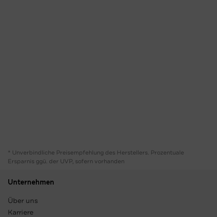
* Unverbindliche Preisempfehlung des Herstellers. Prozentuale
Ersparnis ggü. der UVP, sofern vorhanden
Unternehmen
Über uns
Karriere