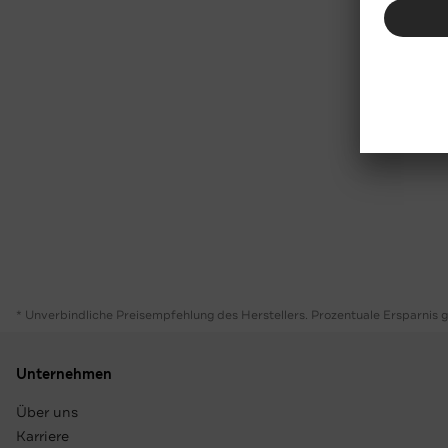
* Unverbindliche Preisempfehlung des Herstellers. Prozentuale Ersparnis 
Unternehmen
Über uns
Karriere