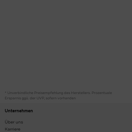
* Unverbindliche Preisempfehlung des Herstellers. Prozentuale
Ersparnis ggü. der UVP, sofern vorhanden
Unternehmen
Über uns
Karriere