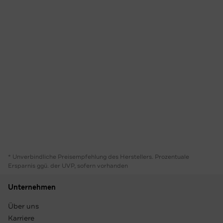
* Unverbindliche Preisempfehlung des Herstellers. Prozentuale
Ersparnis ggü. der UVP, sofern vorhanden
Unternehmen
Über uns
Karriere