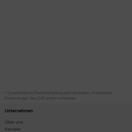
* Unverbindliche Preisempfehlung des Herstellers. Prozentuale
Ersparnis ggü. der UVP, sofern vorhanden
Unternehmen
Über uns
Karriere