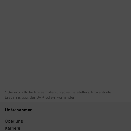
* Unverbindliche Preisempfehlung des Herstellers. Prozentuale
Ersparnis ggü. der UVP, sofern vorhanden
Unternehmen
Über uns
Karriere