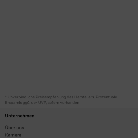
* Unverbindliche Preisempfehlung des Herstellers. Prozentuale
Ersparnis ggü. der UVP, sofern vorhanden
Unternehmen
Über uns
Karriere