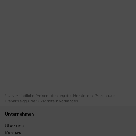
* Unverbindliche Preisempfehlung des Herstellers. Prozentuale
Ersparnis ggü. der UVP, sofern vorhanden
Unternehmen
Über uns
Karriere