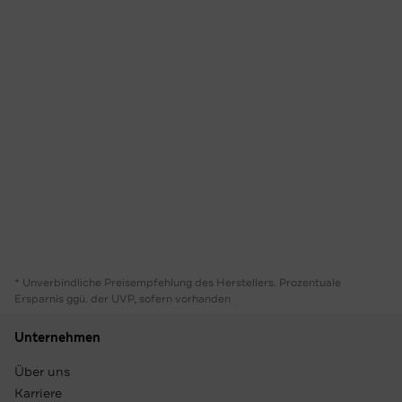
* Unverbindliche Preisempfehlung des Herstellers. Prozentuale
Ersparnis ggü. der UVP, sofern vorhanden
Unternehmen
Über uns
Karriere