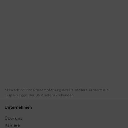
* Unverbindliche Preisempfehlung des Herstellers. Prozentuale
Ersparnis ggü. der UVP, sofern vorhanden
Unternehmen
Über uns
Karriere