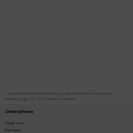
* Unverbindliche Preisempfehlung des Herstellers. Prozentuale
Ersparnis ggü. der UVP, sofern vorhanden
Unternehmen
Über uns
Karriere