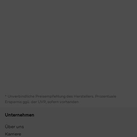
* Unverbindliche Preisempfehlung des Herstellers. Prozentuale
Ersparnis ggü. der UVP, sofern vorhanden
Unternehmen
Über uns
Karriere