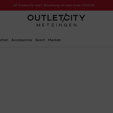
-20 % extra für Ihre 1. Bestellung mit dem Code: FIRST20
schen
Accessoires
Sport
Marken