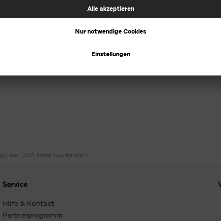
ggü. der UVP, sofern vorhanden
Service
Hilfe & Kontakt
Partnerprogramm