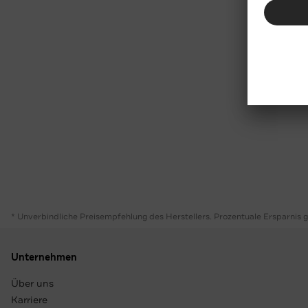
* Unverbindliche Preisempfehlung des Herstellers. Prozentuale Ersparnis 
Unternehmen
Über uns
Karriere