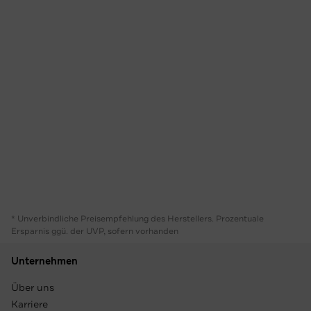
* Unverbindliche Preisempfehlung des Herstellers. Prozentuale
Ersparnis ggü. der UVP, sofern vorhanden
Unternehmen
Über uns
Karriere