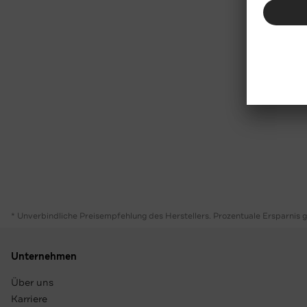
* Unverbindliche Preisempfehlung des Herstellers. Prozentuale Ersparnis 
Unternehmen
Über uns
Karriere