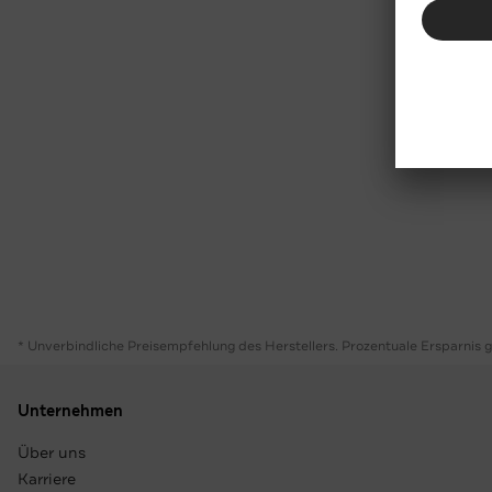
* Unverbindliche Preisempfehlung des Herstellers. Prozentuale Ersparnis 
Unternehmen
Über uns
Karriere