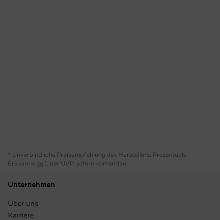
* Unverbindliche Preisempfehlung des Herstellers. Prozentuale
Ersparnis ggü. der UVP, sofern vorhanden
Unternehmen
Über uns
Karriere