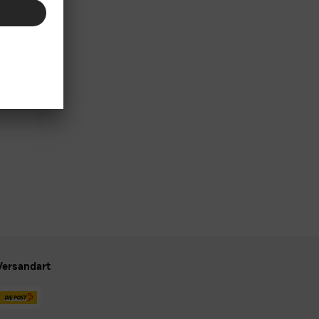
Versandart