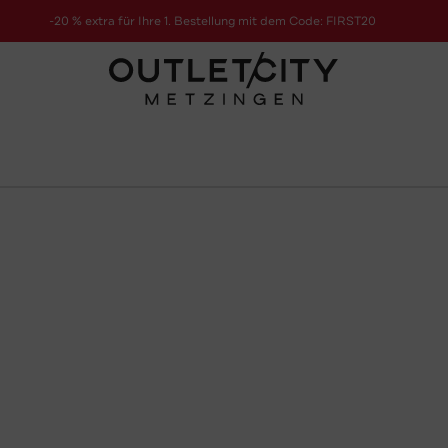
-20 % extra für Ihre 1. Bestellung mit dem Code: FIRST20