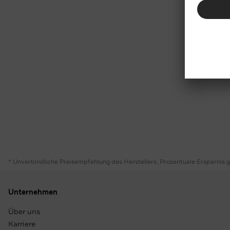
* Unverbindliche Preisempfehlung des Herstellers. Prozentuale Ersparnis 
Unternehmen
Über uns
Karriere