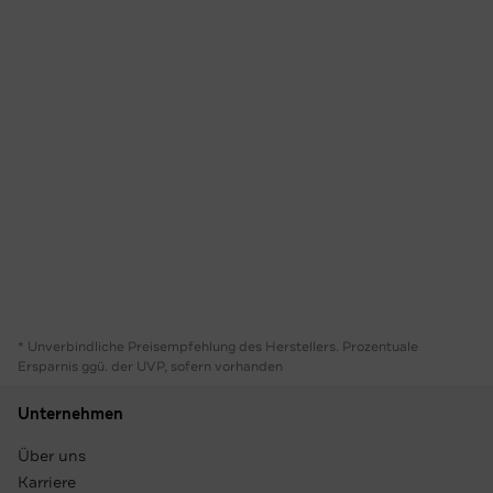
* Unverbindliche Preisempfehlung des Herstellers. Prozentuale
Ersparnis ggü. der UVP, sofern vorhanden
Unternehmen
Über uns
Karriere