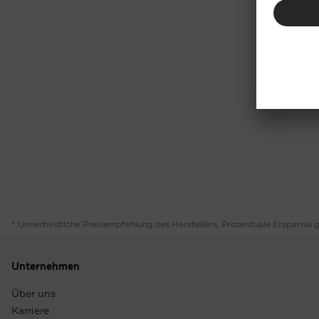
* Unverbindliche Preisempfehlung des Herstellers. Prozentuale Ersparnis 
Unternehmen
Über uns
Karriere