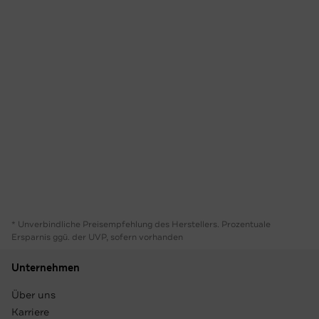
* Unverbindliche Preisempfehlung des Herstellers. Prozentuale
Ersparnis ggü. der UVP, sofern vorhanden
Unternehmen
Über uns
Karriere