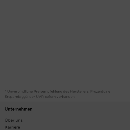
* Unverbindliche Preisempfehlung des Herstellers. Prozentuale
Ersparnis ggü. der UVP, sofern vorhanden
Unternehmen
Über uns
Karriere