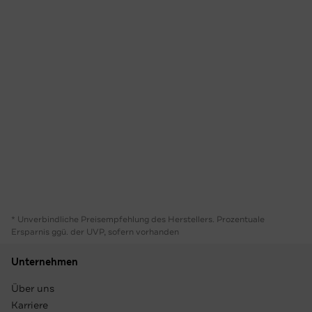
* Unverbindliche Preisempfehlung des Herstellers. Prozentuale
Ersparnis ggü. der UVP, sofern vorhanden
Unternehmen
Über uns
Karriere